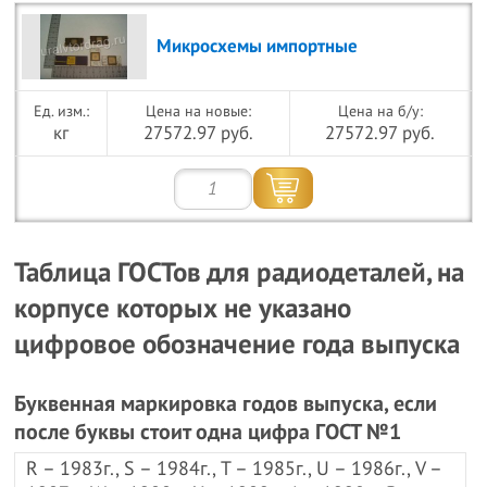
Микросхемы импортные
Цена на новые:
Цена на б/у:
кг
27572.97 руб.
27572.97 руб.
Таблица ГОСТов для радиодеталей, на
корпусе которых не указано
цифровое обозначение года выпуска
Буквенная маркировка годов выпуска, если
после буквы стоит одна цифра ГОСТ №1
R – 1983г., S – 1984г., T – 1985г., U – 1986г., V –