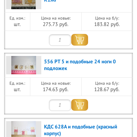
К1ЖГ
Цена на новые:
Цена на б/у:
шт.
275.73 руб.
183.82 руб.
556 РТ 5 и подобные 24 ноги 0
подложек
Цена на новые:
Цена на б/у:
шт.
174.63 руб.
128.67 руб.
КДС 628А и подобные (красный
корпус)