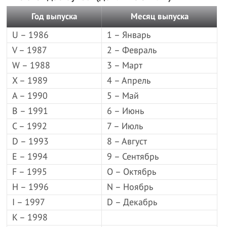
Год выпуска
Месяц выпуска
U – 1986
1 – Январь
V – 1987
2 – Февраль
W – 1988
3 – Март
X – 1989
4 – Апрель
A – 1990
5 – Май
B – 1991
6 – Июнь
C – 1992
7 – Июль
D – 1993
8 – Август
E – 1994
9 – Сентябрь
F – 1995
O – Октябрь
H – 1996
N – Ноябрь
I – 1997
D – Декабрь
K – 1998