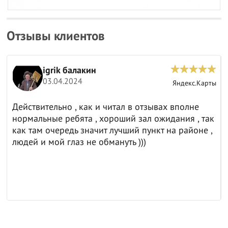
Отзывы клиентов
igrik балакин
03.04.2024
ы
Яндекс.Карты
Действительно , как и читал в отзывах вполне
нормальные ребята , хороший зал ожидания , так
как там очередь значит лучший пункт на районе ,
людей и мой глаз не обмануть )))