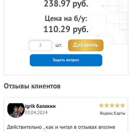
238.97 руб.
Цена на б/у:
110.29 руб.
Добавить
шт.
Задать вопрос
Отзывы клиентов
igrik балакин
03.04.2024
ы
Яндекс.Карты
Действительно , как и читал в отзывах вполне