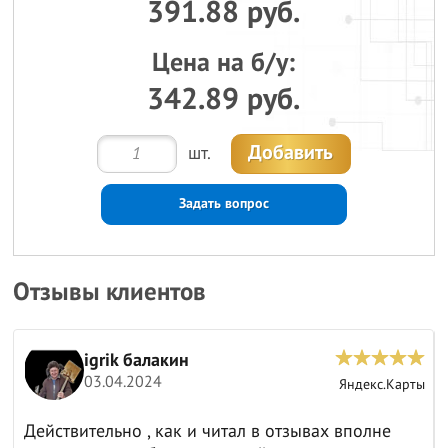
391.88 руб.
Цена на б/у:
342.89 руб.
Добавить
шт.
Задать вопрос
Отзывы клиентов
igrik балакин
03.04.2024
ы
Яндекс.Карты
Действительно , как и читал в отзывах вполне