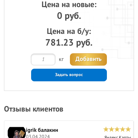
Цена на новые:
0 руб.
Цена на б/у:
781.23 руб.
Добавить
кг
Задать вопрос
Отзывы клиентов
igrik балакин
03.04.2024
ы
Яндекс.Карты