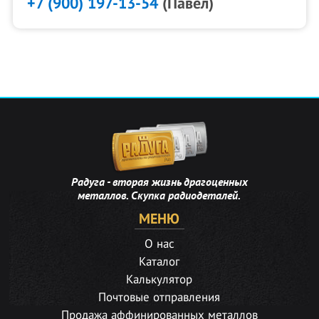
+7 (900) 197-13-54
(Павел)
Радуга - вторая жизнь драгоценных
металлов. Скупка радиодеталей.
МЕНЮ
О нас
Каталог
Калькулятор
Почтовые отправления
Продажа аффинированных металлов