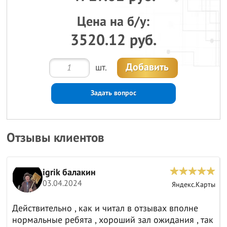
Цена на б/у:
3520.12 руб.
Добавить
шт.
Задать вопрос
Отзывы клиентов
igrik балакин
03.04.2024
ы
Яндекс.Карты
Действительно , как и читал в отзывах вполне
нормальные ребята , хороший зал ожидания , так