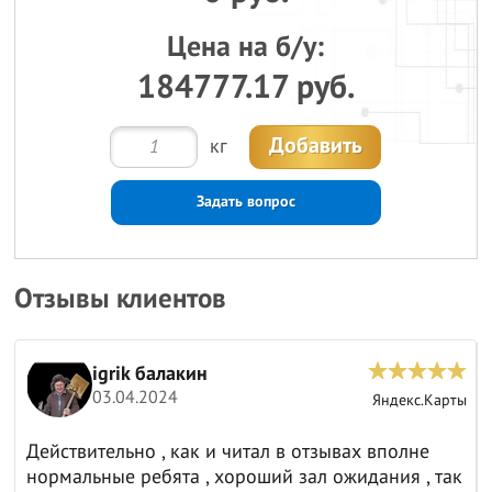
Цена на б/у:
184777.17 руб.
Добавить
кг
Задать вопрос
Отзывы клиентов
igrik балакин
03.04.2024
ы
Яндекс.Карты
Действительно , как и читал в отзывах вполне
нормальные ребята , хороший зал ожидания , так