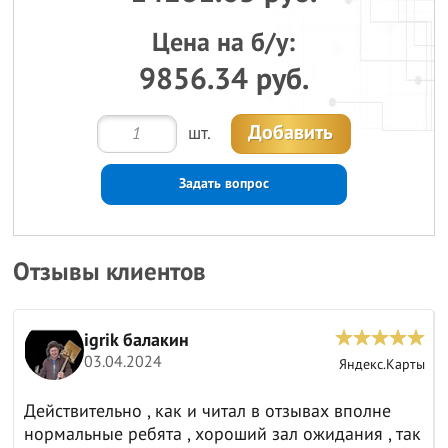
Цена на б/у:
9856.34 руб.
Добавить
шт.
Задать вопрос
Отзывы клиентов
igrik балакин
03.04.2024
ы
Яндекс.Карты
Действительно , как и читал в отзывах вполне
нормальные ребята , хороший зал ожидания , так