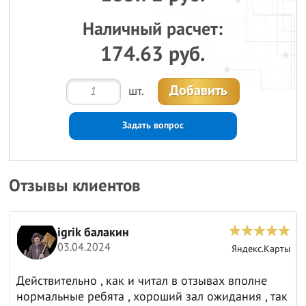
Наличный расчет:
174.63 руб.
Добавить
шт.
Задать вопрос
Отзывы клиентов
igrik балакин
03.04.2024
ы
Яндекс.Карты
Действительно , как и читал в отзывах вполне
нормальные ребята , хороший зал ожидания , так