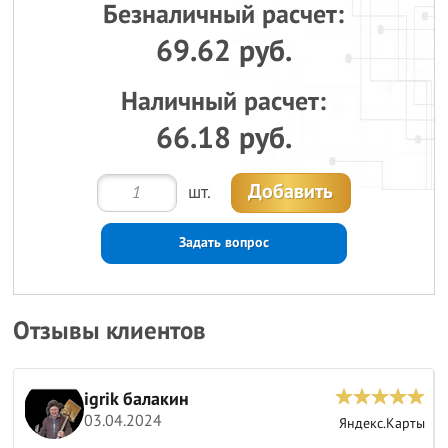
Безналичный расчет:
69.62 руб.
Наличный расчет:
66.18 руб.
Добавить
шт.
Задать вопрос
Отзывы клиентов
igrik балакин
03.04.2024
ы
Яндекс.Карты