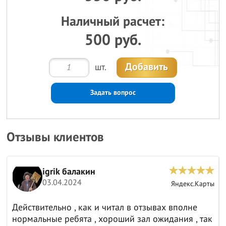
Наличный расчет:
500 руб.
Добавить
шт.
Задать вопрос
Отзывы клиентов
igrik балакин
03.04.2024
ы
Яндекс.Карты
Действительно , как и читал в отзывах вполне
нормальные ребята , хороший зал ожидания , так