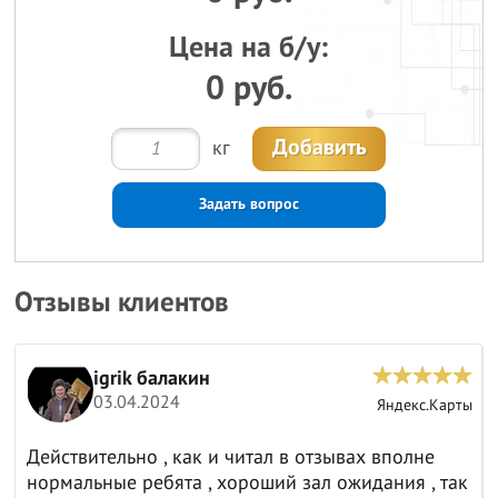
Цена на б/у:
0 руб.
Добавить
кг
Задать вопрос
Отзывы клиентов
igrik балакин
03.04.2024
ы
Яндекс.Карты
Действительно , как и читал в отзывах вполне
нормальные ребята , хороший зал ожидания , так