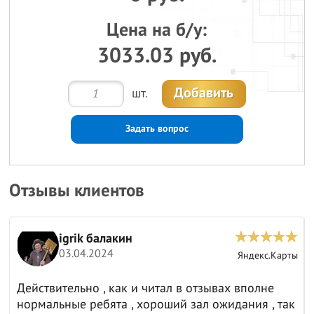
Цена на б/у:
3033.03 руб.
Добавить
шт.
Задать вопрос
Отзывы клиентов
igrik балакин
03.04.2024
ы
Яндекс.Карты
Действительно , как и читал в отзывах вполне
нормальные ребята , хороший зал ожидания , так