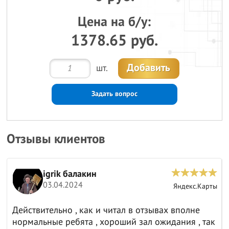
Цена на б/у:
1378.65 руб.
Добавить
шт.
Задать вопрос
Отзывы клиентов
igrik балакин
03.04.2024
ы
Яндекс.Карты
Действительно , как и читал в отзывах вполне
нормальные ребята , хороший зал ожидания , так