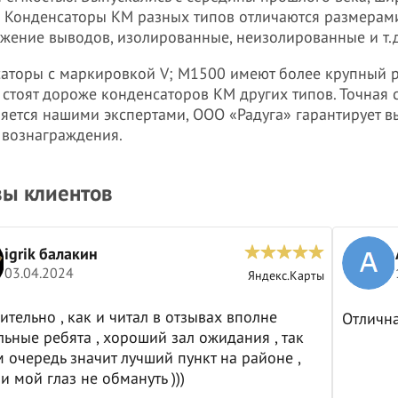
. Конденсаторы КМ разных типов отличаются размерам
жение выводов, изолированные, неизолированные и т.д
аторы с маркировкой V; М1500 имеют более крупный р
 стоят дороже конденсаторов КМ других типов. Точная
яется нашими экспертами, ООО «Радуга» гарантирует 
 вознаграждения.
ы клиентов
igrik балакин
03.04.2024
Яндекс.Карты
ительно , как и читал в отзывах вполне
Отличн
ьные ребята , хороший зал ожидания , так
м очередь значит лучший пункт на районе ,
и мой глаз не обмануть )))