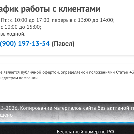
афик работы с клиентами
- Пт.: с 10:00 до 17:00, перерыв с 13:00 до 14:00;
 с 10:00 до 15:00;
: выходной.
 (900) 197-13-54
(Павел)
не является публичной офертой, определяемой положениями Статьи 43
неджерам компании.
13-2026. Копирование материалов сайта без активной 
ещено
Бесплатный номер по РФ