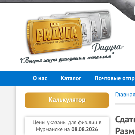
Радуга-
"Вторая жизнь драгоценным металлам"
О нас
Каталог
Почтовые отпр
Главна
Калькулятор
Сдат
Цены указаны для физ.лиц в
Разм
Мурманске на
08.08.2026