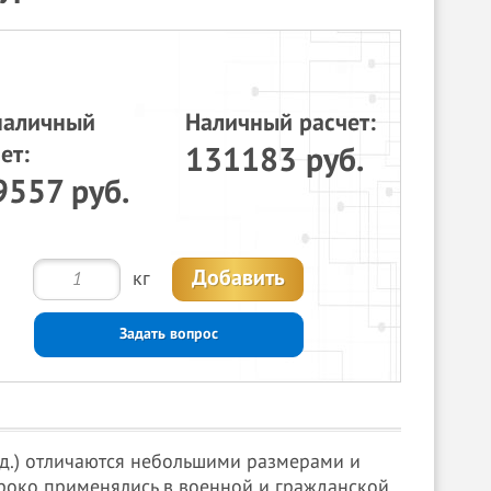
наличный
Наличный расчет:
ет:
131183 руб.
9557 руб.
Добавить
кг
Задать вопрос
.д.) отличаются небольшими размерами и
ироко применялись в военной и гражданской