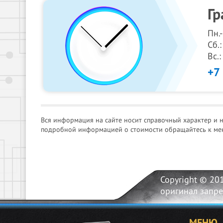
Гр
Пн.
Сб.:
Вс.
+7
Вся информация на сайте носит справочный характер и 
подробной информацией о стоимости обращайтесь к ме
Copyright © 20
оригинал запр