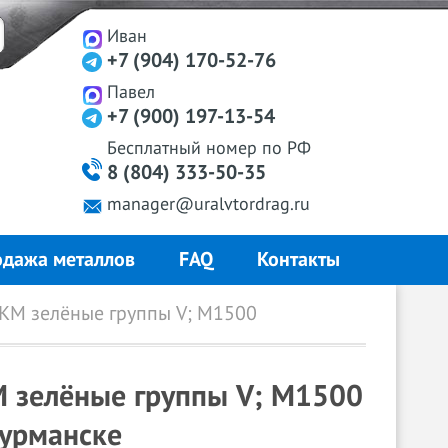
Иван
+7 (904) 170-52-76
Павел
+7 (900) 197-13-54
Бесплатный
номер
по РФ
8 (804) 333-50-35
manager@uralvtordrag.ru
дажа металлов
FAQ
Контакты
КМ зелёные группы V; M1500
М зелёные группы V; M1500
Мурманске