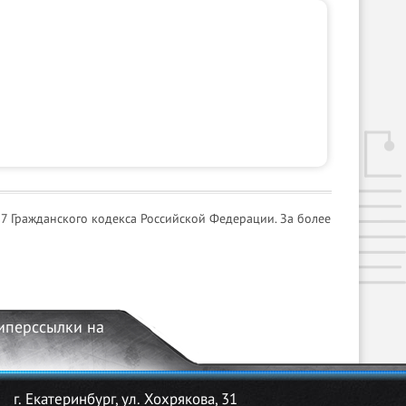
7 Гражданского кодекса Российской Федерации. За более
гиперссылки на
г. Екатеринбург, ул. Хохрякова, 31