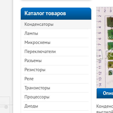
Каталог товаров
Конденсаторы
Лампы
Микросхемы
Переключатели
Разъемы
Резисторы
Реле
Транзисторы
Опи
Процессоры
Диоды
Конденс
высокой