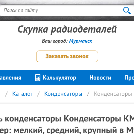
Скупка радиодеталей
Ваш город:
Мурманск
Заказать звонок
авления
Калькулятор
Новости
Про
я
Каталог
Конденсаторы
Конденсаторы 
ь конденсаторы Конденсаторы К
ер: мелкий, средний, крупный в 