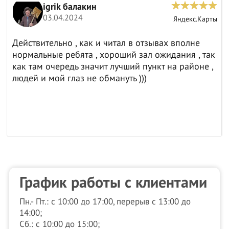
igrik балакин
03.04.2024
ы
Яндекс.Карты
Действительно , как и читал в отзывах вполне
нормальные ребята , хороший зал ожидания , так
как там очередь значит лучший пункт на районе ,
людей и мой глаз не обмануть )))
График работы с клиентами
Пн.- Пт.: с 10:00 до 17:00, перерыв с 13:00 до
14:00;
Сб.: с 10:00 до 15:00;