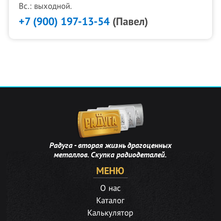
Вс.: выходной.
+7 (900) 197-13-54
(Павел)
Радуга - вторая жизнь драгоценных
металлов. Скупка радиодеталей.
МЕНЮ
О нас
Каталог
Калькулятор