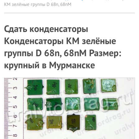
КМ зелёные группы D 68n, 68nM
Сдать конденсаторы
Конденсаторы КМ зелёные
группы D 68n, 68nM Размер:
крупный в Мурманске