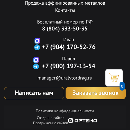
Продажа аффинированных металлов
Контакты
Бесплатный номер по РФ
8 (804) 333-50-35
Иван
+7 (904) 170-52-76
Павел
+7 (900) 197-13-54
manager@uralvtordrag.ru
0
Написать нам
Заказать звонок
Политика конфиденциальности
Создание сайтов
Продвижение сайтов