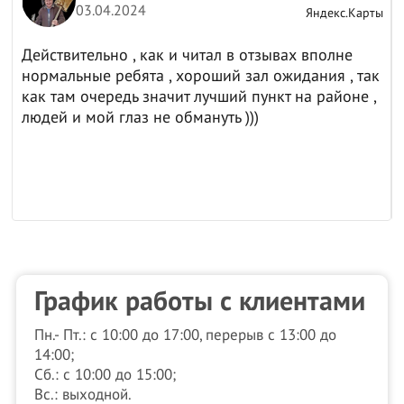
03.04.2024
ы
Яндекс.Карты
Действительно , как и читал в отзывах вполне
нормальные ребята , хороший зал ожидания , так
как там очередь значит лучший пункт на районе ,
людей и мой глаз не обмануть )))
График работы с клиентами
Пн.- Пт.: с 10:00 до 17:00, перерыв с 13:00 до
14:00;
Сб.: с 10:00 до 15:00;
Вс.: выходной.