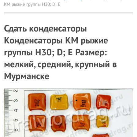
КМ рыжие группы Н30; D; E
Сдать конденсаторы
Конденсаторы КМ рыжие
группы Н30; D; E Размер:
мелкий, средний, крупный в
Мурманске