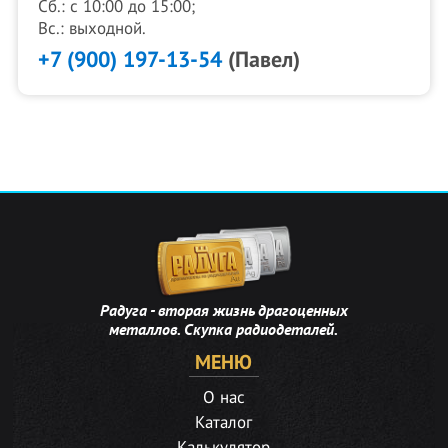
Сб.: с 10:00 до 15:00;
Вс.: выходной.
+7 (900) 197-13-54
(Павел)
Радуга - вторая жизнь драгоценных
металлов. Скупка радиодеталей.
МЕНЮ
О нас
Каталог