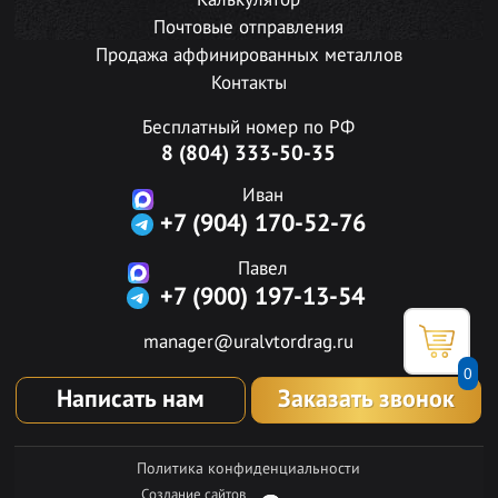
Калькулятор
Почтовые отправления
Продажа аффинированных металлов
Контакты
Бесплатный номер по РФ
8 (804) 333-50-35
Иван
+7 (904) 170-52-76
Павел
+7 (900) 197-13-54
manager@uralvtordrag.ru
0
Написать нам
Заказать звонок
Политика конфиденциальности
Создание сайтов