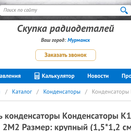
Скупка радиодеталей
Ваш город:
Мурманск
Заказать звонок
авления
Калькулятор
Новости
Про
я
Каталог
Конденсаторы
Конденсаторы 
ь конденсаторы Конденсаторы К
 2М2 Размер: крупный (1,5*1,2 с