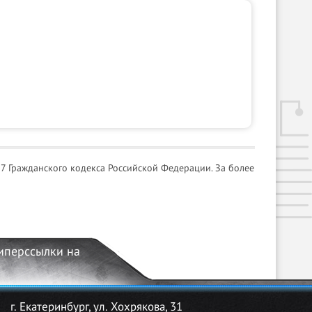
7 Гражданского кодекса Российской Федерации. За более
гиперссылки на
г. Екатеринбург, ул. Хохрякова, 31