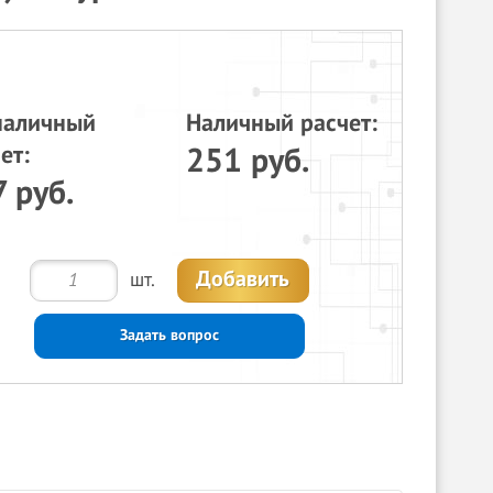
наличный
Наличный расчет:
ет:
251 руб.
 руб.
Добавить
шт.
Задать вопрос