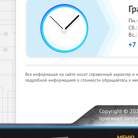
Гр
Пн.
Сб.:
Вс.
+7
Вся информация на сайте носит справочный характер и 
подробной информацией о стоимости обращайтесь к ме
Copyright © 20
оригинал запр