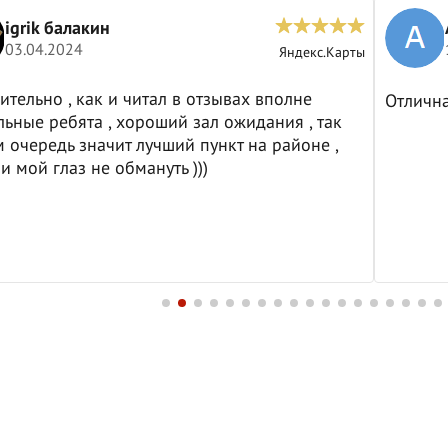
igrik балакин
03.04.2024
Яндекс.Карты
ительно , как и читал в отзывах вполне
Отличн
ьные ребята , хороший зал ожидания , так
м очередь значит лучший пункт на районе ,
и мой глаз не обмануть )))