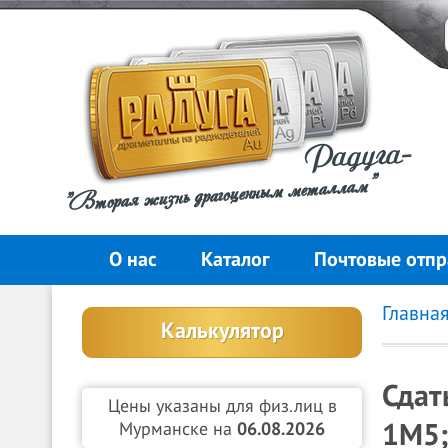
Радуга-
"Вторая жизнь драгоценным металлам"
О нас
Каталог
Почтовые отпр
Главна
Калькулятор
Сдат
Цены указаны для физ.лиц в
1М5;
Мурманске на
06.08.2026