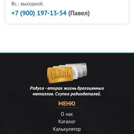
Вс.: выходной.
+7 (900) 197-13-54
(Павел)
Радуга - вторая жизнь драгоценных
металлов. Скупка радиодеталей.
МЕНЮ
О нас
Каталог
Калькулятор