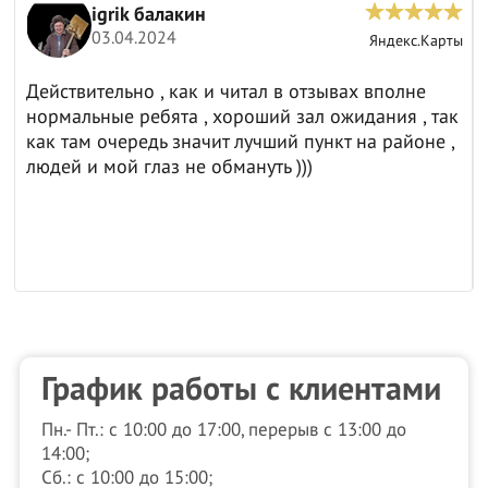
igrik балакин
03.04.2024
ы
Яндекс.Карты
Действительно , как и читал в отзывах вполне
нормальные ребята , хороший зал ожидания , так
как там очередь значит лучший пункт на районе ,
людей и мой глаз не обмануть )))
График работы с клиентами
Пн.- Пт.: с 10:00 до 17:00, перерыв с 13:00 до
14:00;
Сб.: с 10:00 до 15:00;