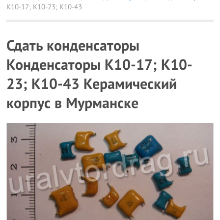
К10-17; К10-23; К10-43
Сдать конденсаторы
Конденсаторы К10-17; К10-
23; К10-43 Керамический
корпус в Мурманске