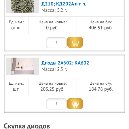
Д210; КД202А и т. п.
Масса: 5,2 г.
Цена на новые:
Цена на б/у:
от кг
0 руб.
406.51 руб.
Диоды 2А602; КА602
Масса: 2,5 г.
Цена на новые:
Цена на б/у:
шт.
203.25 руб.
184.78 руб.
Скупка диодов