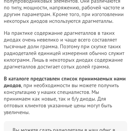
полупроводниковых элементов. Они различаются
по типу, мощности, напряжению, рабочей частоте и
другим параметрам. Кроме того, при изготовлении
некоторых диодов используются драгметаллы.
На практике содержание драгметаллов в таких
диодах очень невелико и чаще всего составляет
тысячные доли грамма. Поэтому при скупке таких
радиодеталей единицей измерения обычно служит
килограмм. Лишь в некоторых диодах содержание
драгметаллов достигает сотых долей грамма.
В каталоге представлен список принимаемых нами
диодов
, при необходимости вы можете получить
консультацию у наших специалистов. Мы
принимаем как новые, так и б/у диоды. Для
оптовых клиентов указанные цены могут быть
увеличены.
Вы можете сдать радиодетали в наш офис в