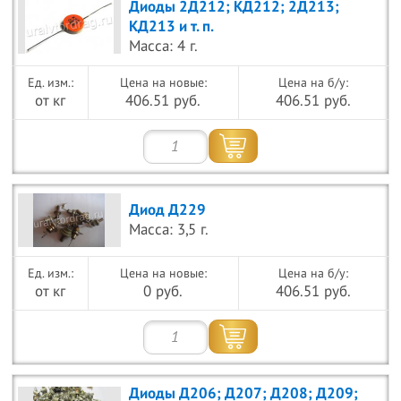
Диоды 2Д212; КД212; 2Д213;
КД213 и т. п.
Масса: 4 г.
Цена на новые:
Цена на б/у:
от кг
406.51 руб.
406.51 руб.
Диод Д229
Масса: 3,5 г.
Цена на новые:
Цена на б/у:
от кг
0 руб.
406.51 руб.
Диоды Д206; Д207; Д208; Д209;